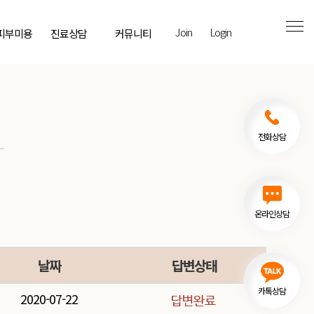
Join
Login
 피부미용
진료상담
커뮤니티
전화상담
온라인상담
날짜
답변상태
카톡상담
2020-07-22