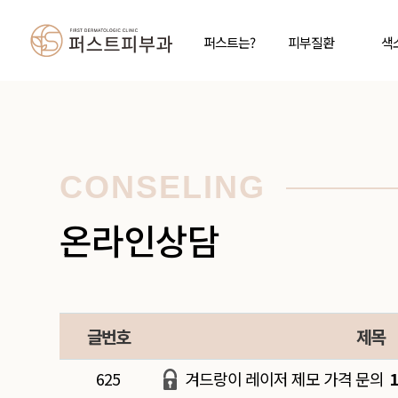
퍼스트는?
피부질환
색
CONSELING
온라인상담
글번호
제목
625
겨드랑이 레이저 제모 가격 문의