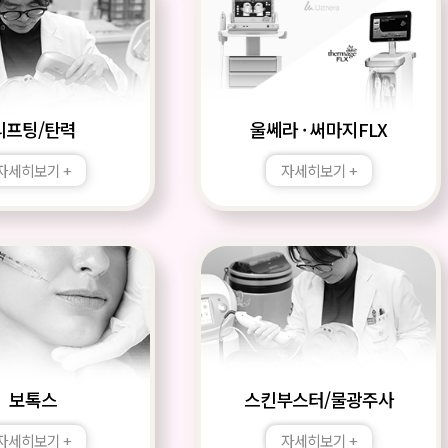
리프팅/탄력
울쎄라 · 써마지FLX
자세히보기 +
자세히보기 +
보톡스
스킨부스터/물광주사
자세히보기 +
자세히보기 +