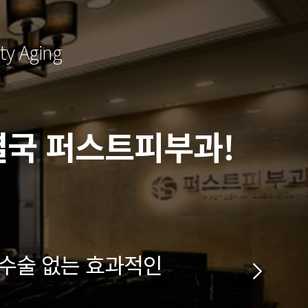
 Aging
결국 퍼스트피부과!