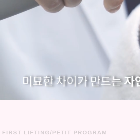
FIRST LIFTING/PETIT PROGRAM