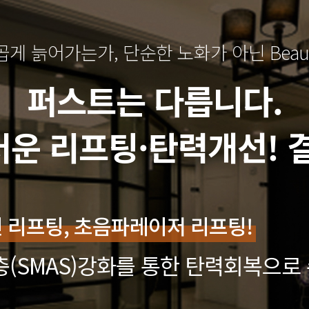
게 늙어가는가, 단순한 노화가 아닌 Beauty
퍼스트는 다릅니다.
운 리프팅·탄력개선! 
피부표면 탄력개선까지!
을 위한 다양한 복합레이저 치료