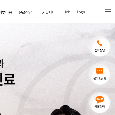
Join
Login
 피부미용
진료상담
커뮤니티
전화상담
온라인상담
카톡상담