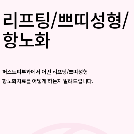
리프팅/쁘띠성형/
항노화
퍼스트피부과에서 어떤 리프팅/쁘띠성형
항노화치료를 어떻게 하는지 알려드립니다.