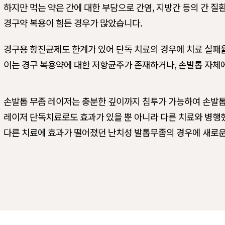
하지만 먹는 약은 간에 대한 부담으로 간염, 지방간 등의 간 질
경구약 복용이 힘든 경우가 많았습니다.
경구용 항진균제도 한계가 있어 단독 치료의 경우에 치료 실패율
이는 경구 복용약에 대한 저항균주가 존재하거나, 손발톱 자체에
손발톱 무좀 레이저는 충분한 깊이까지 침투가 가능하여 손발톱
레이저 단독치료로도 효과가 있을 뿐 아니라 다른 치료와 병행
다른 치료에 효과가 떨어졌던 난치성 발톱무좀의 경우에 새로운