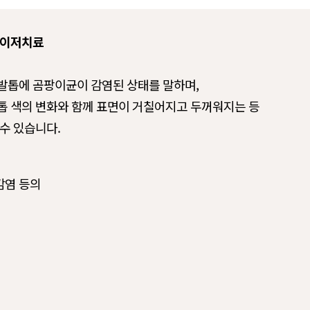
레이저치료
발톱에 곰팡이균이 감염된 상태를 말하며,
톱 색의 변화와 함께 표면이 거칠어지고 두꺼워지는 등
수 있습니다.
감염 등의