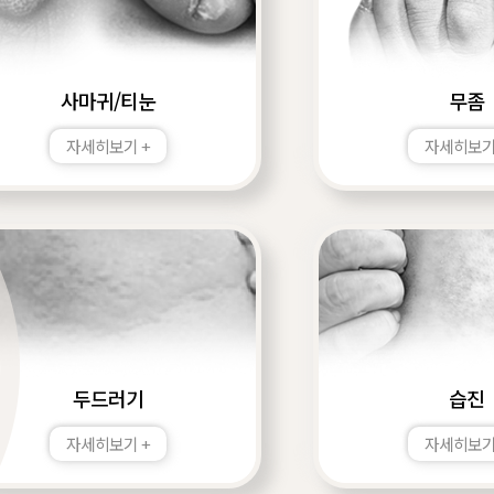
사마귀/티눈
무좀
자세히보기 +
자세히보기
두드러기
습진
자세히보기 +
자세히보기