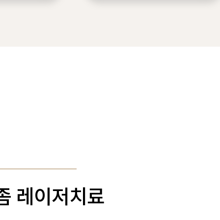
좀 레이저치료