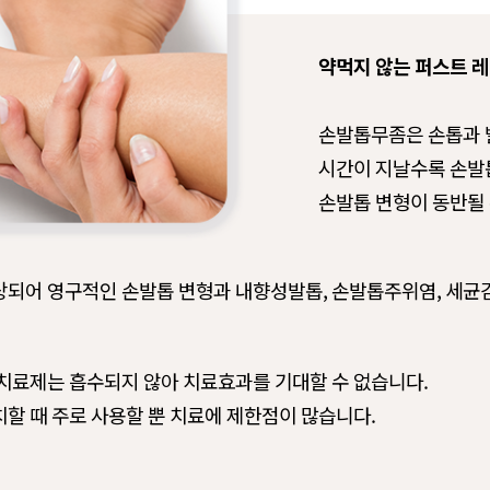
약먹지 않는 퍼스트 
손발톱무좀은 손톱과 
시간이 지날수록 손발
손발톱 변형이 동반될 
상되어 영구적인 손발톱 변형과 내향성발톱, 손발톱주위염, 세균
 치료제는 흡수되지 않아 치료효과를 기대할 수 없습니다.
할 때 주로 사용할 뿐 치료에 제한점이 많습니다.