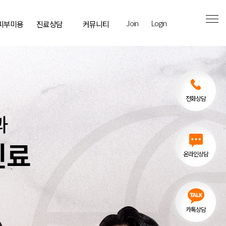
Join
Login
 피부미용
진료상담
커뮤니티
전화상담
온라인상담
카톡상담