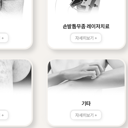
손발톱무좀 레이저치료
 +
자세히보기 +
기타
 +
자세히보기 +