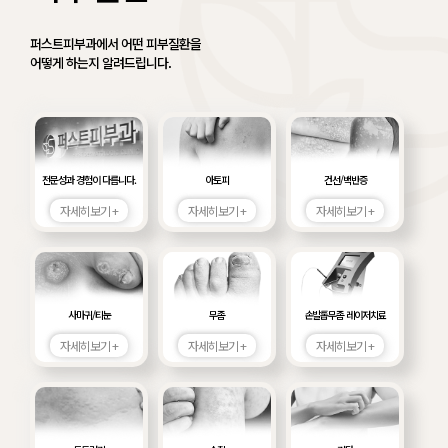
퍼스트피부과에서 어떤 피부질환을
어떻게 하는지 알려드립니다.
전문성과 경험이 다릅니다.
아토피
건선/백반증
자세히보기 +
자세히보기 +
자세히보기 +
사마귀/티눈
무좀
손발톱무좀 레이저치료
자세히보기 +
자세히보기 +
자세히보기 +